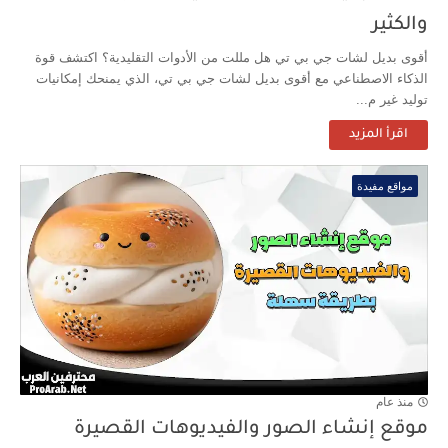
والكثير
أقوى بديل لشات جي بي تي هل مللت من الأدوات التقليدية؟ اكتشف قوة
الذكاء الاصطناعي مع أقوى بديل لشات جي بي تي، الذي يمنحك إمكانيات
توليد غير م...
اقرأ المزيد
مواقع مفيدة
منذ عام
موقع إنشاء الصور والفيديوهات القصيرة