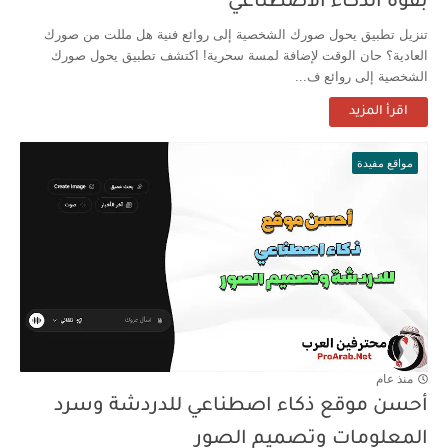
بقوة الذكاء الاصطناعي
تنزيل تطبيق يحول صورك الشخصية إلى روائع فنية هل مللت من صورك
العادية؟ حان الوقت لإضافة لمسة سحرية! اكتشف تطبيق يحول صورك
الشخصية إلى روائع ف...
اقرأ المزيد
مواقع مفيدة
منذ عام
أحسن موقع ذكاء اصطناعي للدردشة وسرد
المعلومات وتصميم الصور