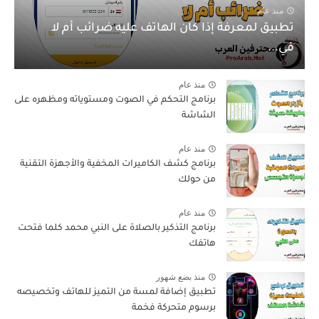
منذ عام
تطبيق لمعرفة إذا كان الهاتف عليه ضرائب أم لا
في...
منذ عام
برنامج التحكم في الصوت ومستوياته ومظهره على
الشاشة
منذ عام
برنامج كشف الكاميرات المخفية والأجهزة التقنية
من حولك
منذ عام
برنامج التذكير بالصلاة على النبي محمد كلما فتحت
هاتفك
منذ بضع شهور
تطبيق إضافة لمسة من التميز للهاتف وتخصيصه
برسوم متحركة فخمة