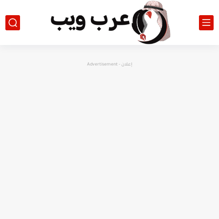
إعلان - Advertisement