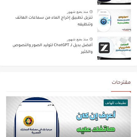
منذ بضع شهور
تنزيل تطبيق إخراج الماء من سماعات الهاتف
وتنظيفه
منذ بضع شهور
أفضل بديل لـ ChatGPT لتوليد الصور والنصوص
والكثير
مقترحات
تطبيقات للهاتف