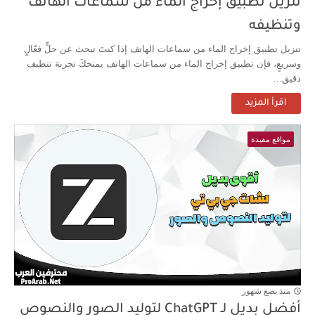
تنزيل تطبيق إخراج الماء من سماعات الهاتف
وتنظيفه
تنزيل تطبيق إخراج الماء من سماعات الهاتف إذا كنتَ تبحث عن حلٍّ فعّالٍ
وسريعٍ، فإن تطبيق إخراج الماء من سماعات الهاتف يمنحكَ تجربة تنظيف
دقيق...
اقرأ المزيد
مواقع مفيدة
منذ بضع شهور
أفضل بديل لـ ChatGPT لتوليد الصور والنصوص